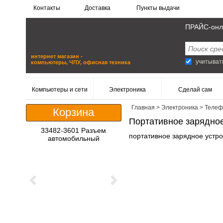
Контакты
Доставка
Пункты выдачи
ПРАЙС-онл
интернет магазин -
учитыват
компьютеры, ЧПУ, офисная техника
Компьютеры и сети
Электроника
Сделай сам
Главная
>
Электроника
>
Телеф
Корзина
Портативное зарядное
33482-3601 Разъем
портативное зарядное устро
автомобильный
Previous
Next