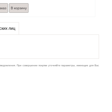
аказ
ских лиц
 уведомления. При совершении покупки уточняйте параметры, имеющие для Вас