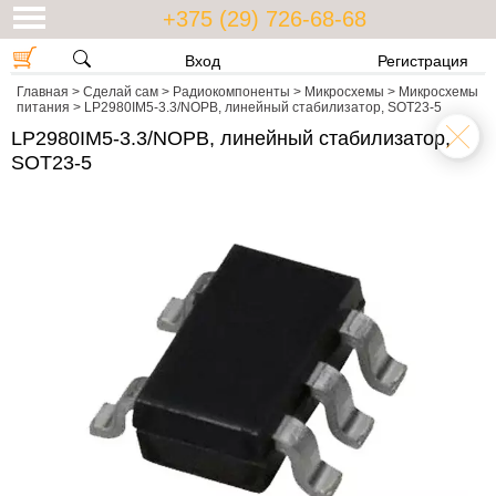
+375 (29) 726-68-68
Вход
Регистрация
Главная
>
Сделай сам
>
Радиокомпоненты
>
Микросхемы
>
Микросхемы
питания
>
LP2980IM5-3.3/NOPB, линейный стабилизатор, SOT23-5
LP2980IM5-3.3/NOPB, линейный стабилизатор,
SOT23-5