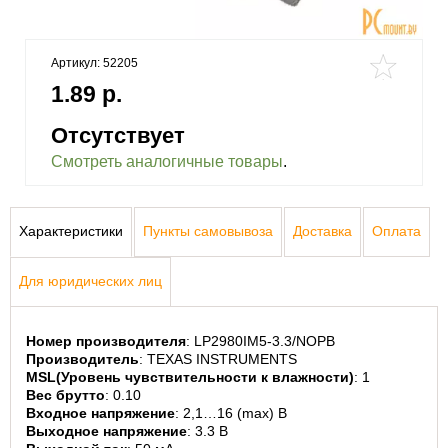
Артикул: 52205
1.89 р.
Отсутствует
Смотреть аналогичные товары
.
Характеристики
Пункты самовывоза
Доставка
Оплата
Для юридических лиц
Номер производителя
: LP2980IM5-3.3/NOPB
Производитель
: TEXAS INSTRUMENTS
MSL(Уровень чувствительности к влажности)
: 1
Вес брутто
: 0.10
Входное напряжение
: 2,1…16 (max) В
Выходное напряжение
: 3.3 В