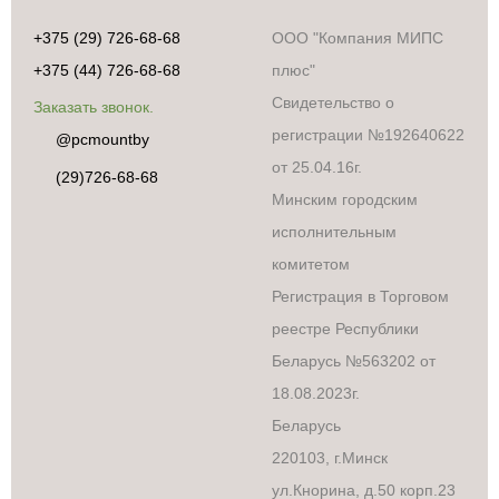
+375 (29) 726-68-68
ООО "Компания МИПС
+375 (44) 726-68-68
плюс"
Свидетельство о
Заказать звонок.
регистрации №192640622
@pcmountby
от 25.04.16г.
(29)726-68-68
Минским городским
исполнительным
комитетом
Регистрация в Торговом
реестре Республики
Беларусь №563202 от
18.08.2023г.
Беларусь
220103, г.Минск
ул.Кнорина, д.50 корп.23