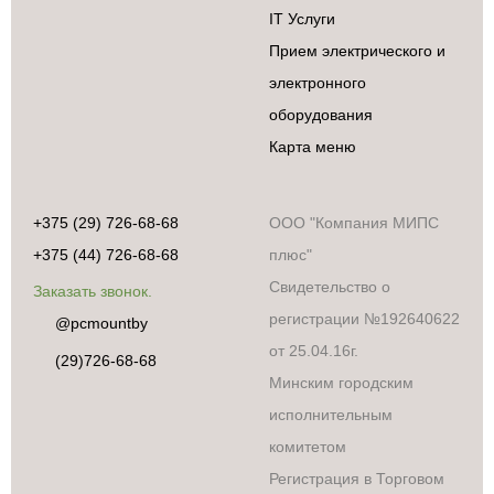
IT Услуги
Прием электрического и
электронного
оборудования
Карта меню
+375 (29) 726-68-68
ООО "Компания МИПС
+375 (44) 726-68-68
плюс"
Свидетельство о
Заказать звонок.
регистрации №192640622
@pcmountby
Бытовая техника
от 25.04.16г.
Аксессуары и
(29)726-68-68
сопутствующие
Минским городским
товары
исполнительным
Встраиваемая
техника
комитетом
Климатическая
Регистрация в Торговом
техника