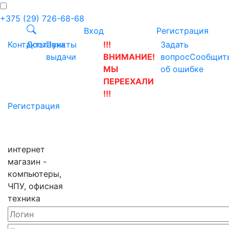
+375 (29) 726-68-68
Вход
Регистрация
Контакты
Доставка
Пункты
!!!
Задать
выдачи
ВНИМАНИЕ!
вопрос
Сообщит
МЫ
об ошибке
ПЕРЕЕХАЛИ
!!!
Регистрация
интернет
магазин -
компьютеры,
ЧПУ, офисная
техника