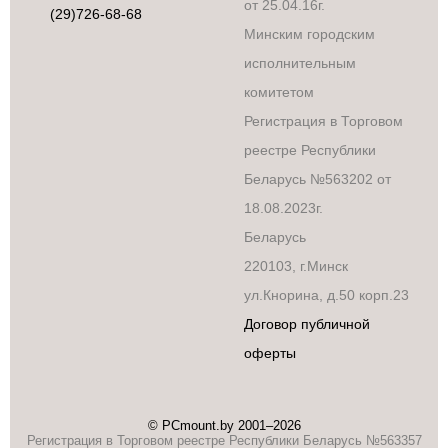
от 25.04.16г.
(29)726-68-68
Минским городским
исполнительным
комитетом
Регистрация в Торговом
реестре Республики
Беларусь №563202 от
18.08.2023г.
Беларусь
220103, г.Минск
ул.Кнорина, д.50 корп.23
Договор публичной
оферты
© PCmount.by 2001–2026
Регистрация в Торговом реестре Республики Беларусь №563357