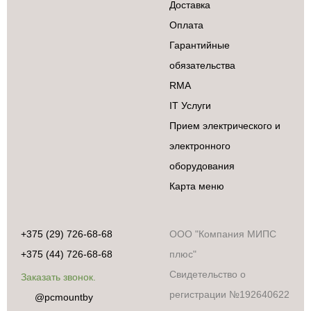
Доставка
Оплата
Гарантийные
обязательства
RMA
IT Услуги
Прием электрического и
электронного
оборудования
Карта меню
+375 (29) 726-68-68
ООО "Компания МИПС
+375 (44) 726-68-68
плюс"
Свидетельство о
Заказать звонок.
регистрации №192640622
@pcmountby