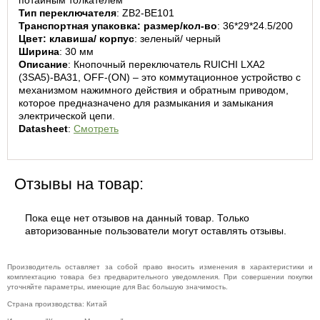
потайным толкателем
Тип переключателя
: ZB2-BE101
Транспортная упаковка: размер/кол-во
: 36*29*24.5/200
Цвет: клавиша/ корпус
: зеленый/ черный
Ширина
: 30 мм
Описание
: Кнопочный переключатель RUICHI LXA2 
(3SA5)-BA31, OFF-(ON) – это коммутационное устройство с 
механизмом нажимного действия и обратным приводом, 
которое предназначено для размыкания и замыкания 
электрической цепи.
Datasheet
: 
Смотреть
Отзывы на товар:
Пока еще нет отзывов на данный товар. Только
авторизованные пользователи могут оставлять отзывы.
Производитель оставляет за собой право вносить изменения в характеристики и
комплектацию товара без предварительного уведомления. При совершении покупки
уточняйте параметры, имеющие для Вас большую значимость.
Страна производства: Китай