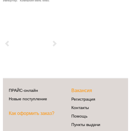
Импортер: "Компания Мипс плюс"
Previous
Next
ПРАЙС-онлайн
Вакансия
Новые поступление
Регистрация
Контакты
Как оформить заказ?
Помощь
Пункты выдачи