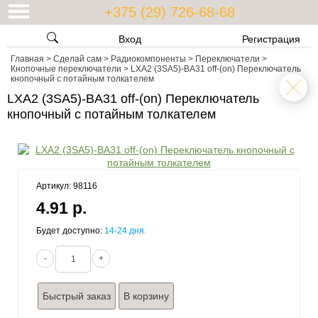
+375 (29) 726-68-68
Вход
Регистрация
Главная
>
Сделай сам
>
Радиокомпоненты
>
Переключатели
>
Кнопочные переключатели
>
LXA2 (3SA5)-BA31 off-(on) Переключатель
кнопочный с потайным толкателем
LXA2 (3SA5)-BA31 off-(on) Переключатель
кнопочный с потайным толкателем
Артикул: 98116
4.91 р.
Будет доступно:
14-24 дня.
-
+
Быстрый заказ