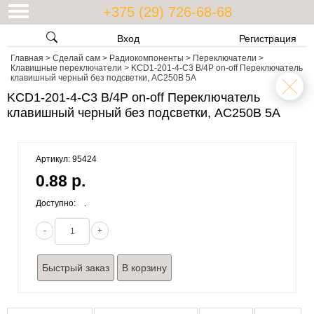
+375 (29) 726-68-68
Вход
Регистрация
Главная
>
Сделай сам
>
Радиокомпоненты
>
Переключатели
>
Клавишные переключатели
>
KCD1-201-4-C3 B/4P on-off Переключатель
клавишный черный без подсветки, AC250В 5А
KCD1-201-4-C3 B/4P on-off Переключатель
клавишный черный без подсветки, AC250В 5А
Артикул: 95424
0.88 р.
Доступно:
.
-
+
Быстрый заказ