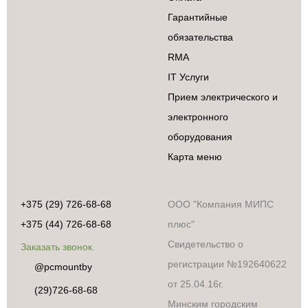
Гарантийные
обязательства
RMA
IT Услуги
Прием электрического и
электронного
оборудования
Карта меню
+375 (29) 726-68-68
ООО "Компания МИПС
+375 (44) 726-68-68
плюс"
Свидетельство о
Заказать звонок.
регистрации №192640622
@pcmountby
от 25.04.16г.
(29)726-68-68
Минским городским