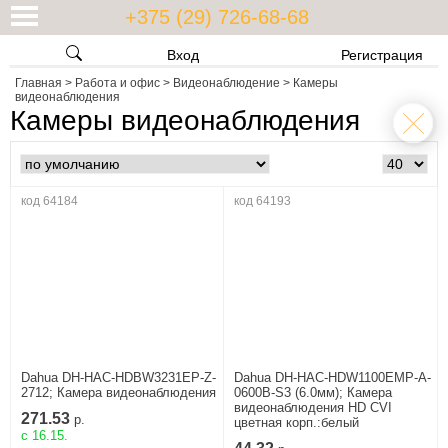
+375 (29) 726-68-68
Вход
Регистрация
Главная
>
Работа и офис
>
Видеонаблюдение
>
Камеры
видеонаблюдения
Камеры видеонаблюдения
код 64184
код 64193
Dahua DH-HAC-HDBW3231EP-Z-
Dahua DH-HAC-HDW1100EMP-A-
2712; Камера видеонаблюдения
0600B-S3 (6.0мм); Камера
видеонаблюдения HD СVI
271.53
р.
цветная корп.:белый
c 16.15.