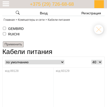
+375 (29) 726-68-68
Вход
Регистрация
Главная
>
Компьютеры и сети
>
Кабели питания
GEMBIRD
RUICHI
Кабели питания
код 89128
код 60129