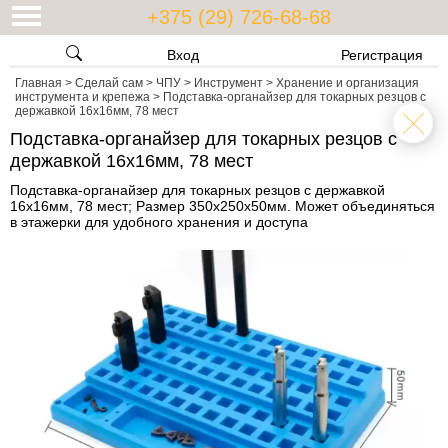
+375 (29) 726-68-68
Вход
Регистрация
Главная
>
Сделай сам
>
ЧПУ
>
Инструмент
>
Хранение и организация
инструмента и крепежа
>
Подставка-органайзер для токарных резцов с
державкой 16x16мм, 78 мест
Подставка-органайзер для токарных резцов с
державкой 16x16мм, 78 мест
Подставка-органайзер для токарных резцов с державкой
16x16мм, 78 мест; Размер 350х250х50мм. Может объединяться
в этажерки для удобного хранения и доступа