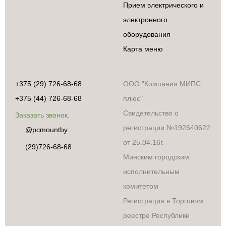
Прием электрического и
электронного
оборудования
Карта меню
+375 (29) 726-68-68
ООО "Компания МИПС
+375 (44) 726-68-68
плюс"
Свидетельство о
Заказать звонок.
регистрации №192640622
@pcmountby
от 25.04.16г.
(29)726-68-68
Минским городским
исполнительным
комитетом
Регистрация в Торговом
реестре Республики