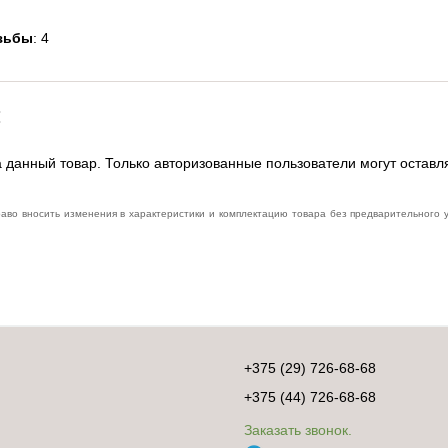
зьбы
: 4
:
 данный товар. Только авторизованные пользователи могут оставл
раво вносить изменения в характеристики и комплектацию товара без предварительного
+375 (29) 726-68-68
+375 (44) 726-68-68
Заказать звонок.