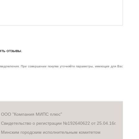
ять отзывы.
 уведомления. При совершении покупки уточняйте параметры, имеющие для Вас
ООО "Компания МИПС плюс"
Свидетельство о регистрации №192640622 от 25.04.16г.
Минским городским исполнительным комитетом