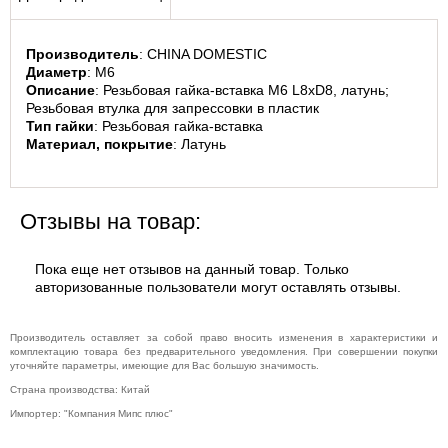
Производитель
: CHINA DOMESTIC
Диаметр
: M6
Описание
: Резьбовая гайка-вставка М6 L8xD8, латунь; 
Резьбовая втулка для запрессовки в пластик
Тип гайки
: Резьбовая гайка-вставка
Материал, покрытие
: Латунь
Отзывы на товар:
Пока еще нет отзывов на данный товар. Только
авторизованные пользователи могут оставлять отзывы.
Производитель оставляет за собой право вносить изменения в характеристики и
комплектацию товара без предварительного уведомления. При совершении покупки
уточняйте параметры, имеющие для Вас большую значимость.
Страна производства: Китай
Импортер: "Компания Мипс плюс"