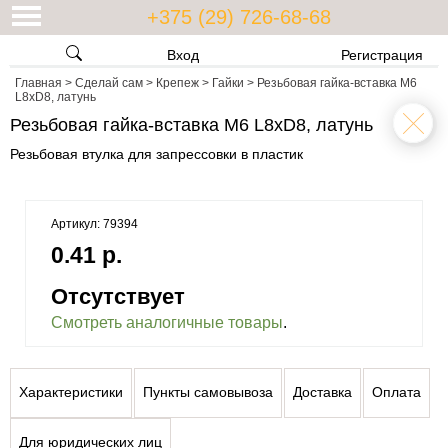
+375 (29) 726-68-68
Вход
Регистрация
Главная
>
Сделай сам
>
Крепеж
>
Гайки
>
Резьбовая гайка-вставка М6
L8xD8, латунь
Резьбовая гайка-вставка М6 L8xD8, латунь
Резьбовая втулка для запрессовки в пластик
Артикул: 79394
0.41 р.
Отсутствует
Смотреть аналогичные товары
.
Характеристики
Пункты самовывоза
Доставка
Оплата
Для юридических лиц