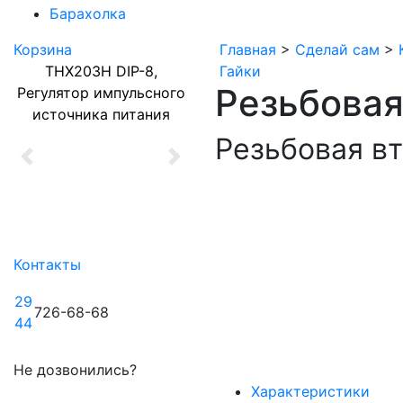
Барахолка
Корзина
Главная
>
Сделай сам
>
THX203H DIP-8,
Гайки
Резьбовая
Регулятор импульсного
источника питания
Резьбовая вт
Previous
Next
Контакты
29
726-68-68
44
Не дозвонились?
Характеристики