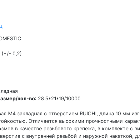
ц
DOMESTIC
 (+/- 0,2)
кладная
размер/кол-во
: 28.5*21*19/10000
вая М4 закладная с отверстием RUICHI, длина 10 мм из
тойкостью. Отличается высокими прочностными харак
змов в качестве резьбового крепежа, в комплекте с в
тверстие с внутренней резьбой и наружной накаткой, 