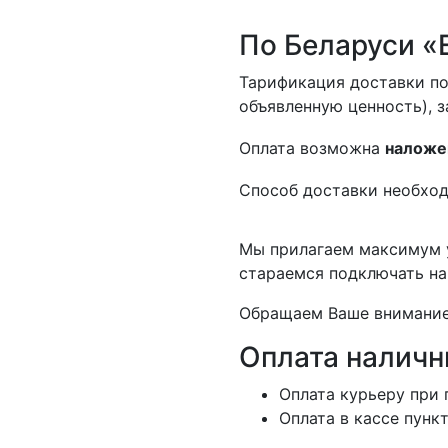
По Беларуси «
Тарификация доставки по
объявленную ценность), з
Оплата возможна
наложе
Способ доставки необход
Мы прилагаем максимум у
стараемся подключать на
Обращаем Ваше внимание,
Оплата налич
Оплата курьеру при 
Оплата в кассе пунк