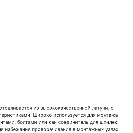
готовливается из высококачественной латуни, с
теристиками. Широко используется для монтажа
интами, болтами или как соединитель для шпилек.
для избежания проворачивания в монтажных узлах.