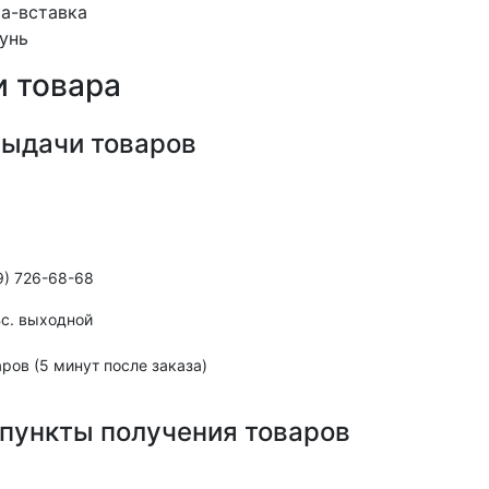
ка-вставка
тунь
 товара
выдачи товаров
9) 726-68-68
,Вс. выходной
ров (5 минут после заказа)
пункты получения товаров