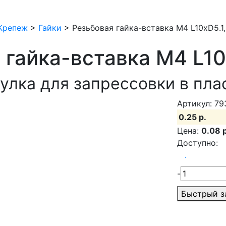
Крепеж
>
Гайки
>
Резьбовая гайка-вставка М4 L10xD5.1,
 гайка-вставка М4 L10
улка для запрессовки в пла
Артикул: 79
0.25 р.
Цена:
0.08 р
Доступно:
.
-
Быстрый з