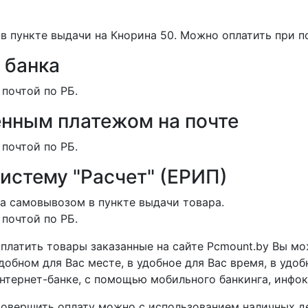
в пункте выдачи на Кнорина 50. Можно оплатить при п
 банка
 почтой по РБ.
нным платежом на почте
 почтой по РБ.
систему "Расчет" (ЕРИП)
а самовывозом в пункте выдачи товара.
 почтой по РБ.
платить товары заказанные на сайте Pcmount.by Вы мо
добном для Вас месте, в удобное для Вас время, в удо
нтернет-банке, с помощью мобильного банкинга, инфоки
овершить оплату можно с использованием наличных де