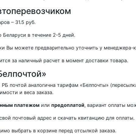
втоперевозчиком
ов – 31.5 руб.
 Беларуси в течение 2-5 дней.
и Вы можете предварительно уточнить у менеджера-к
ится за наличный расчет в момент доставки товара.
Белпочтой»
 РБ почтой аналогична тарифам «Белпочты» (пересылка
оимости и веса заказа.
нным платежом
или
предоплатой
, вариант оплаты мо
свой почтовый адрес и скачать квитанцию для оплаты.
имо выбрать в корзине перед отсылкой заказа.