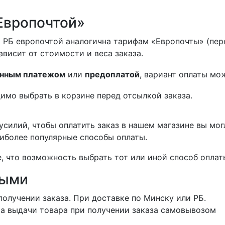
Европочтой»
 РБ европочтой аналогична тарифам «Европочты» (пер
ависит от стоимости и веса заказа.
нным платежом
или
предоплатой
, вариант оплаты мо
имо выбрать в корзине перед отсылкой заказа.
силий, чтобы оплатить заказ в нашем магазине вы мог
иболее популярные способы оплаты.
 что возможность выбрать тот или иной способ оплаты
ными
получении заказа. При доставке по Минску или РБ.
та выдачи товара при получении заказа самовывозом