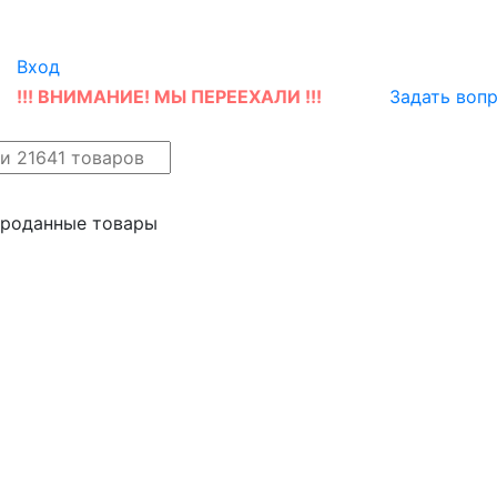
Вход
!!! ВНИМАНИЕ! МЫ ПЕРЕЕХАЛИ !!!
Задать воп
айн
Новые поступления
проданные товары