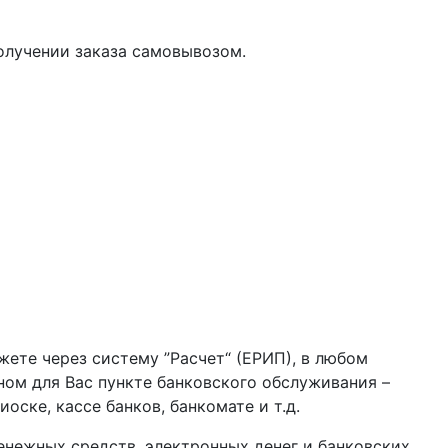
олучении заказа самовывозом.
жете через систему ”Расчет“ (ЕРИП), в любом
бном для Вас пункте банковского обслуживания –
оске, кассе банков, банкомате и т.д.
нежных средств, электронных денег и банковских