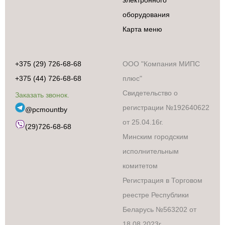
электронного
оборудования
Карта меню
+375 (29) 726-68-68
ООО "Компания МИПС
+375 (44) 726-68-68
плюс"
Свидетельство о
Заказать звонок.
регистрации №192640622
@pcmountby
от 25.04.16г.
(29)726-68-68
Минским городским
исполнительным
комитетом
Регистрация в Торговом
реестре Республики
Беларусь №563202 от
18.08.2023г.