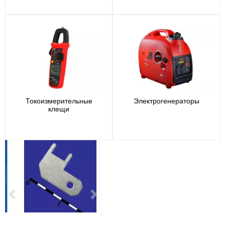
Токоизмерительные
Электрогенераторы
клещи
Previous
Next