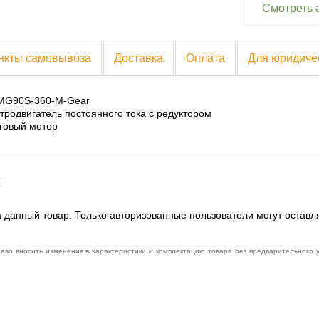
Смотреть 
нкты самовывоза
Доставка
Оплата
Для юридиче
 MG90S-360-M-Gear
ктродвигатель постоянного тока с редуктором
аговый мотор
:
 данный товар. Только авторизованные пользователи могут оставл
раво вносить изменения в характеристики и комплектацию товара без предварительного