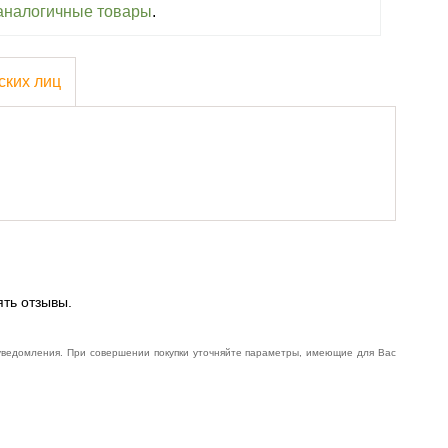
аналогичные товары
.
ских лиц
ять отзывы.
 уведомления. При совершении покупки уточняйте параметры, имеющие для Вас