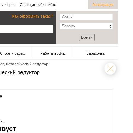
ть вопрос
Сообщить об ошибке
Регистрация
Как оформить заказ?
?
Войти
Спорт и отдых
Работа и офис
Барахолка
ов, металлический редуктор
ческий редуктор
46
с.
твует