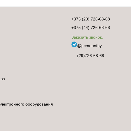
+375 (29) 726-68-68
+375 (44) 726-68-68
Заказать звонок.
@pcmountby
(29)726-68-68
тва
электронного оборудования