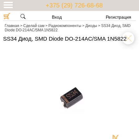
+375 (29) 726-68-68
Вход
Регистрация
Главная
>
Сделай сам
>
Радиокомпоненты
>
Диоды
>
SS34 Диод, SMD
Diode DO-214AC/SMA 1N5822
SS34 Диод, SMD Diode DO-214AC/SMA 1N5822