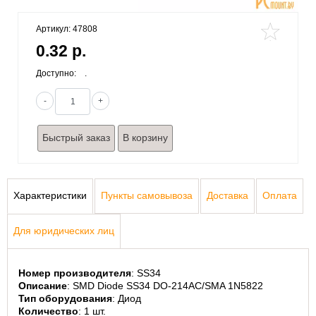
Артикул: 47808
0.32 р.
Доступно:
.
-
+
Быстрый заказ
Характеристики
Пункты самовывоза
Доставка
Оплата
Для юридических лиц
Номер производителя
: SS34
Описание
: SMD Diode SS34 DO-214AC/SMA 1N5822
Тип оборудования
: Диод
Количество
: 1 шт. 