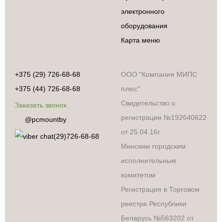
электронного
оборудования
Карта меню
+375 (29) 726-68-68
ООО "Компания МИПС
+375 (44) 726-68-68
плюс"
Свидетельство о
Заказать звонок.
регистрации №192640622
@pcmountby
от 25.04.16г.
(29)726-68-68
Минским городским
исполнительным
комитетом
Регистрация в Торговом
реестре Республики
Беларусь №563202 от