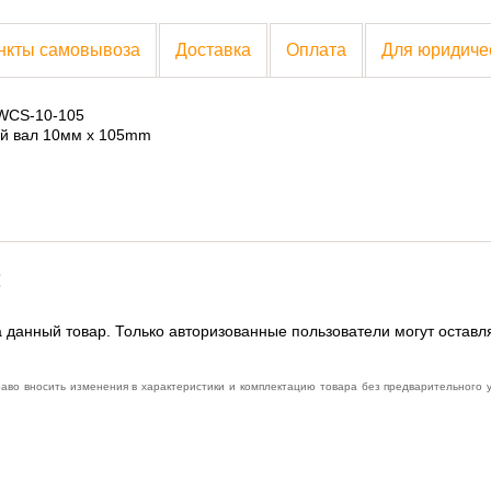
нкты самовывоза
Доставка
Оплата
Для юридиче
 WCS-10-105
й вал 10мм x 105mm
:
 данный товар. Только авторизованные пользователи могут оставл
раво вносить изменения в характеристики и комплектацию товара без предварительного