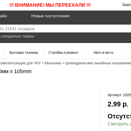
!!! ВНИМАНИЕ! МЫ ПЕРЕЕХАЛИ !!!
Зада
айн
Новые поступления
ь проданные товары
Бытовая техника
Стройка и ремонт
Авто и мото
Комплектующие для ЧПУ
>
Механика
>
Цилиндрические линейные направля
0мм x 105mm
Артикул: 102
2.99 р.
Отсутс
Смотреть 