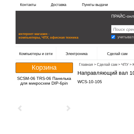
Контакты
Доставка
Пункты выдачи
ПРАЙС-онл
интернет магазин -
учитыват
компьютеры, ЧПУ, офисная техника
Компьютеры и сети
Электроника
Сделай сам
Главная
>
Сделай сам
>
ЧПУ
>
Корзина
Направляющий вал 1
SCSM-06 TRS-06 Панелька
WCS-10-105
для микросхем DIP-6pin
Previous
Next