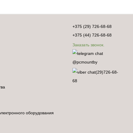
+375 (29) 726-68-68
+375 (44) 726-68-68
Заказать звонок.
@pcmountby
(29)726-68-
68
тва
электронного оборудования