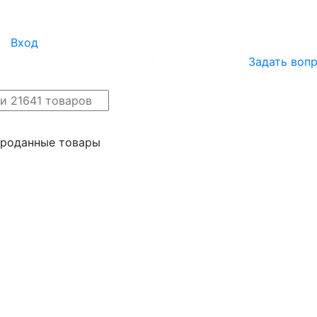
Вход
!!! ВНИМАНИЕ! МЫ ПЕРЕЕХАЛИ !!!
Задать воп
айн
Новые поступления
проданные товары