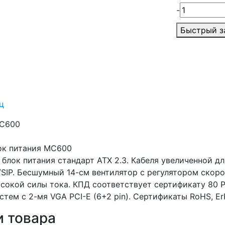
-
Быстрый з
ц
MC600
ок питания MC600
 блок питания стандарт ATX 2.3. Кабеля увеличенной д
SIP. Бесшумный 14-см вентилятор с регулятором скоро
ысокой силы тока. КПД соответствует сертификату 80 
ем с 2-мя VGA PCI-E (6+2 pin). Сертификаты RoHS, ErP2
 товара