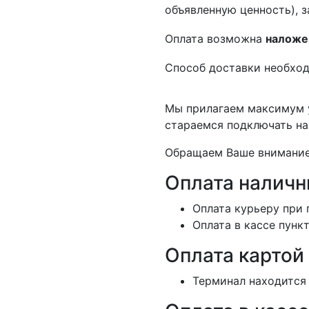
объявленную ценность), з
Оплата возможна
наложе
Способ доставки необход
Мы прилагаем максимум у
стараемся подключать на
Обращаем Ваше внимание,
Оплата налич
Оплата курьеру при 
Оплата в кассе пунк
Оплата картой
Терминал находится 