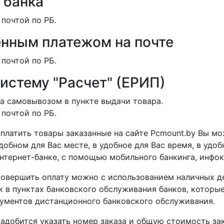
 банка
 почтой по РБ.
нным платежом на почте
 почтой по РБ.
систему "Расчет" (ЕРИП)
а самовывозом в пункте выдачи товара.
 почтой по РБ.
платить товары заказанные на сайте Pcmount.by Вы мо
добном для Вас месте, в удобное для Вас время, в удо
нтернет-банке, с помощью мобильного банкинга, инфоки
овершить оплату можно с использованием наличных де
 в пунктах банковского обслуживания банков, которые
ументов дистанционного банковского обслуживания.
адобится указать номер заказа и общую стоимость зак