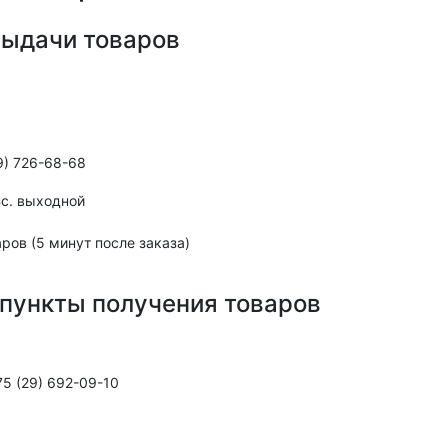
выдачи товаров
9) 726-68-68
,Вс. выходной
ров (5 минут после заказа)
пункты получения товаров
5 (29) 692-09-10