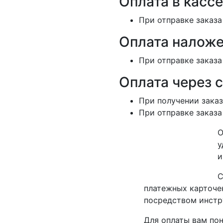
Оплата в кассе
При отправке заказа
Оплата наложе
При отправке заказа
Оплата через 
При получении заказ
При отправке заказа
О
у
и
С
платежных карточек
посредством инстр
Для оплаты вам пон