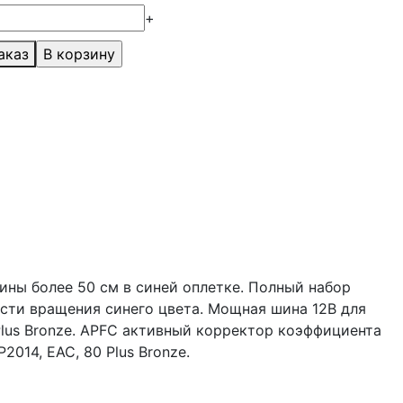
+
аказ
лины более 50 см в синей оплетке. Полный набор
сти вращения синего цвета. Мощная шина 12В для
Plus Bronze. APFC активный корректор коэффициента
014, EAC, 80 Plus Bronze.