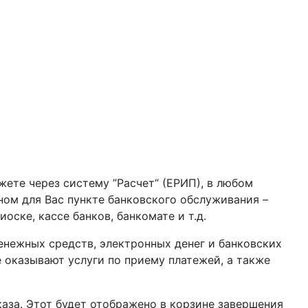
жете через систему ”Расчет“ (ЕРИП), в любом
бном для Вас пункте банковского обслуживания –
оске, кассе банков, банкомате и т.д.
нежных средств, электронных денег и банковских
 оказывают услуги по приему платежей, а также
аза. Этот будет отображено в корзине завершения