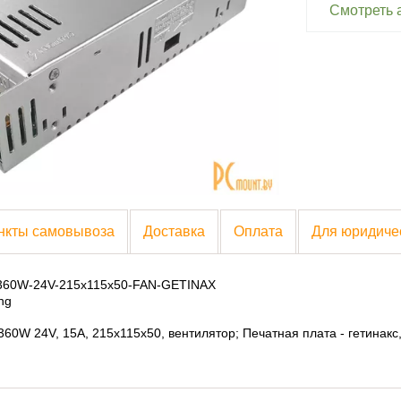
Смотреть 
нкты самовывоза
Доставка
Оплата
Для юридиче
 360W-24V-215x115x50-FAN-GETINAX
ng
 360W 24V, 15A, 215x115x50, вентилятор; Печатная плата - гетина