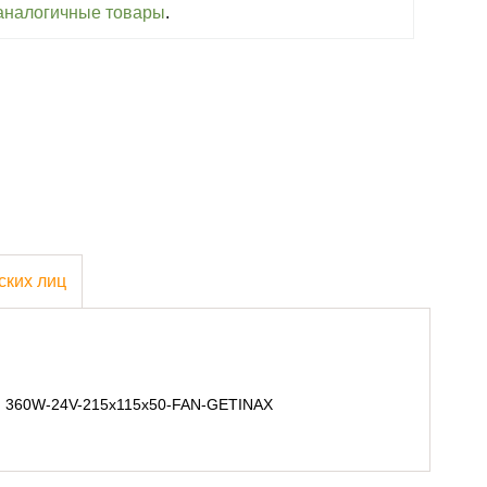
аналогичные товары
.
ских лиц
кс, 360W-24V-215x115x50-FAN-GETINAX