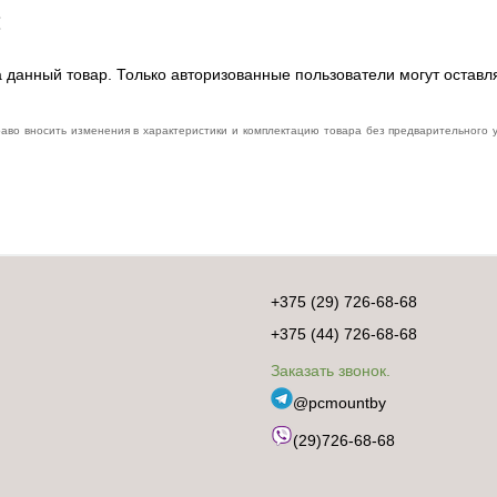
:
 данный товар. Только авторизованные пользователи могут оставл
раво вносить изменения в характеристики и комплектацию товара без предварительного
+375 (29) 726-68-68
+375 (44) 726-68-68
Заказать звонок.
@pcmountby
(29)726-68-68