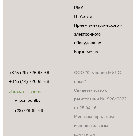
RMA
IT Услуги
Прием электрического и
электронного
оборудования
Карта меню
+375 (29) 726-68-68
ООО "Компания МИПС
+375 (44) 726-68-68
плюс"
Свидетельство о
Заказать звонок.
регистрации №192640622
@pcmountby
от 25.04.16г.
(29)726-68-68
Минским городским
исполнительным
комитетом