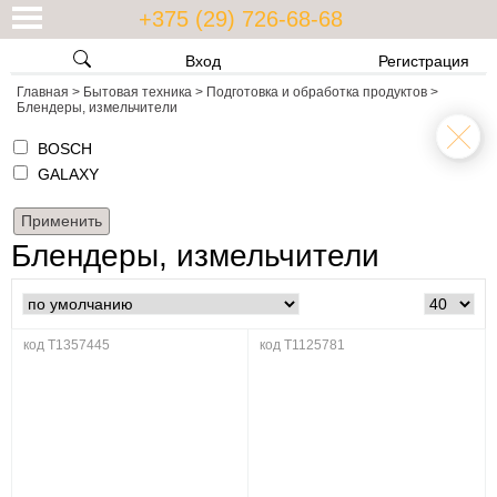
+375 (29) 726-68-68
Вход
Регистрация
Главная
>
Бытовая техника
>
Подготовка и обработка продуктов
>
Блендеры, измельчители
BOSCH
GALAXY
Блендеры, измельчители
код T1357445
код T1125781