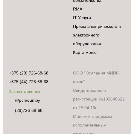
обязательства
RMA
IT Услуги
Прием электрического и
электронного
оборудования
Карта меню
+375 (29) 726-68-68
ООО "Компания МИПС
+375 (44) 726-68-68
плюс"
Свидетельство о
Заказать звонок.
регистрации №192640622
@pcmountby
от 25.04.16г.
(29)726-68-68
Минским городским
исполнительным
комитетом