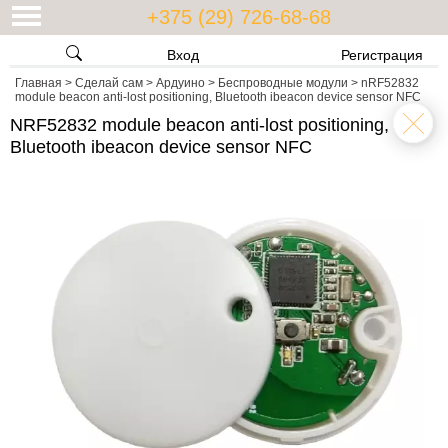
+375 (29) 726-68-68
Вход
Регистрация
Главная
>
Сделай сам
>
Ардуино
>
Беспроводные модули
>
nRF52832
module beacon anti-lost positioning, Bluetooth ibeacon device sensor NFC
NRF52832 module beacon anti-lost positioning,
Bluetooth ibeacon device sensor NFC