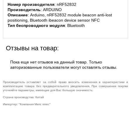
Номер производителя
: nRF52832
Производитель
: ARDUINO
Описание
: Arduino, nRF52832 module beacon anti-lost 
positioning, Bluetooth ibeacon device sensor NFC
Тип беспроводного модуля
: Bluetooth
Отзывы на товар:
Пока еще нет отзывов на данный товар. Только
авторизованные пользователи могут оставлять отзывы.
Производитель оставляет за собой право вносить изменения в характеристики и
комплектацию товара без предварительного уведомления. При совершении покупки
уточняйте параметры, имеющие для Вас большую значимость.
Страна производства: Китай
Импортер: "Компания Мипс плюс"