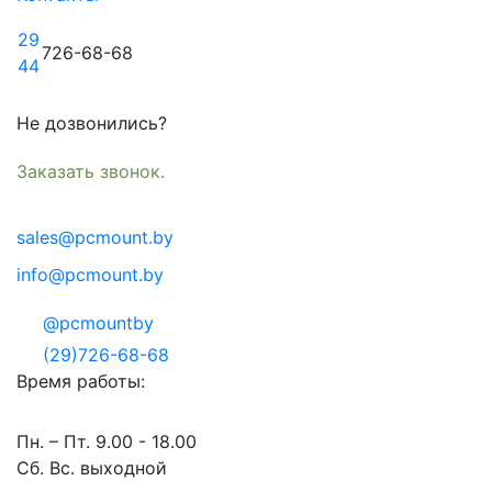
29
726-68-68
44
Не дозвонились?
Заказать звонок.
sales@pcmount.by
info@pcmount.by
@pcmountby
(29)726-68-68
Время работы:
Пн. – Пт. 9.00 - 18.00
Сб. Вс. выходной