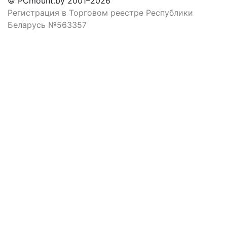
© PCmount.by 2001–2026
Регистрация в Торговом реестре Республики
Беларусь №563357