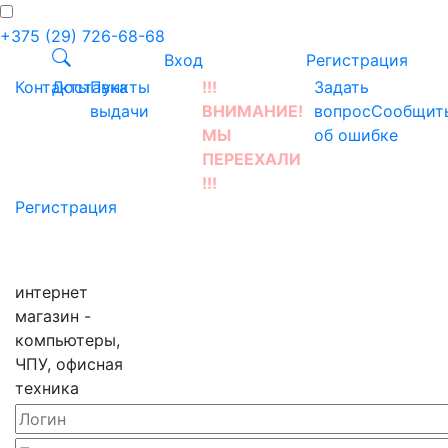
+375 (29) 726-68-68
Вход
Регистрация
Контакты
Доставка
Пункты
!!!
Задать
выдачи
ВНИМАНИЕ!
вопрос
Сообщит
МЫ
об ошибке
ПЕРЕЕХАЛИ
!!!
Регистрация
интернет
магазин -
компьютеры,
ЧПУ, офисная
техника