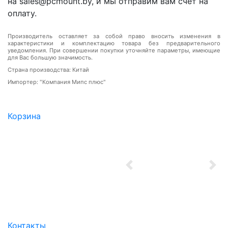
на sales@pcmount.by, и мы отправим вам счет на
оплату.
Производитель оставляет за собой право вносить изменения в
характеристики и комплектацию товара без предварительного
уведомления. При совершении покупки уточняйте параметры, имеющие
для Вас большую значимость.
Страна производства: Китай
Импортер: "Компания Мипс плюс"
Корзина
Previous
Nex
Контакты