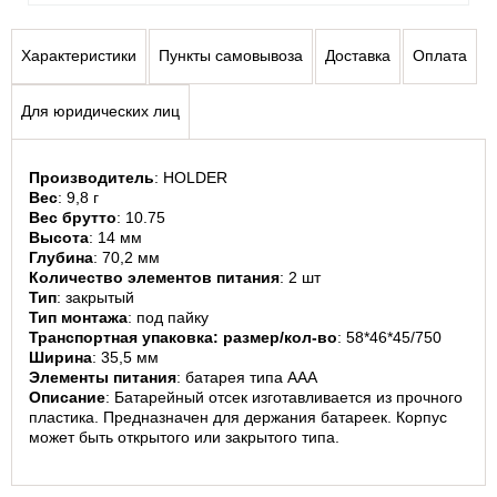
Характеристики
Пункты самовывоза
Доставка
Оплата
Для юридических лиц
Производитель
: HOLDER
Вес
: 9,8 г
Вес брутто
: 10.75
Высота
: 14 мм
Глубина
: 70,2 мм
Количество элементов питания
: 2 шт
Тип
: закрытый
Тип монтажа
: под пайку
Транспортная упаковка: размер/кол-во
: 58*46*45/750
Ширина
: 35,5 мм
Элементы питания
: батарея типа AAA
Описание
: Батарейный отсек изготавливается из прочного 
пластика. Предназначен для держания батареек. Корпус 
может быть открытого или закрытого типа.