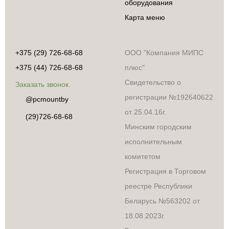
оборудования
Карта меню
+375 (29) 726-68-68
ООО "Компания МИПС
+375 (44) 726-68-68
плюс"
Свидетельство о
Заказать звонок.
регистрации №192640622
@pcmountby
от 25.04.16г.
(29)726-68-68
Минским городским
исполнительным
комитетом
Регистрация в Торговом
реестре Республики
Беларусь №563202 от
18.08.2023г.