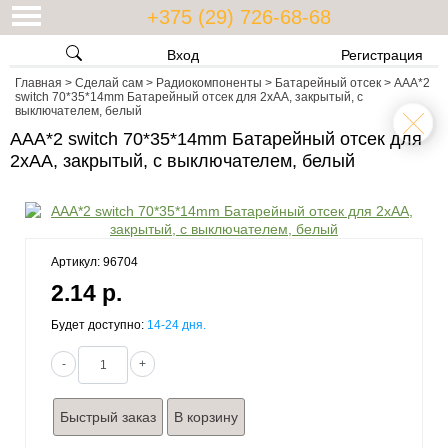
+375 (29) 726-68-68
Вход
Регистрация
Главная
>
Сделай сам
>
Радиокомпоненты
>
Батарейный отсек
>
AAA*2
switch 70*35*14mm Батарейный отсек для 2xАА, закрытый, с
выключателем, белый
AAA*2 switch 70*35*14mm Батарейный отсек для
2xАА, закрытый, с выключателем, белый
Артикул: 96704
2.14 р.
Будет доступно:
14-24 дня.
-
+
Быстрый заказ