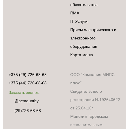
обязательства
RMA
IT Услуги
Прием электрического и
электронного
оборудования
Карта меню
+375 (29) 726-68-68
ООО "Компания МИПС
+375 (44) 726-68-68
плюс"
Свидетельство о
Заказать звонок.
регистрации №192640622
@pcmountby
от 25.04.16г.
(29)726-68-68
Минским городским
исполнительным