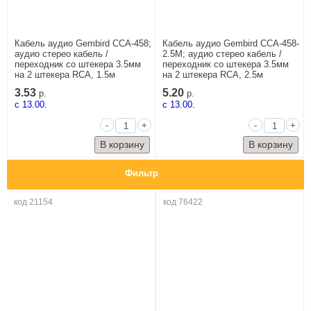
Кабель аудио Gembird CCA-458;
Кабель аудио Gembird CCA-458-
аудио стерео кабель /
2.5M; аудио стерео кабель /
переходник со штекера 3.5мм
переходник со штекера 3.5мм
на 2 штекера RCA, 1.5м
на 2 штекера RCA, 2.5м
3.53
5.20
р.
р.
c 13.00.
c 13.00.
-
+
-
+
Фильтр
код 21154
код 76422