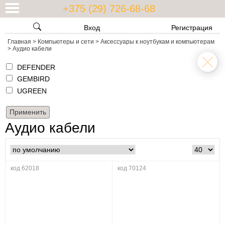
+375 (29) 726-68-68
Вход
Регистрация
Главная
>
Компьютеры и сети
>
Аксессуары к ноутбукам и компьютерам
>
Аудио кабели
DEFENDER
GEMBIRD
UGREEN
Аудио кабели
код 62018
код 70124