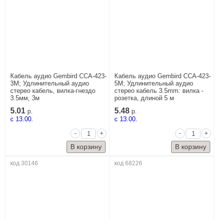
Кабель аудио Gembird CCA-423-
Кабель аудио Gembird CCA-423-
3M; Удлинительный аудио
5M; Удлинительный аудио
стерео кабель, вилка-гнездо
стерео кабель 3.5mm: вилка -
3.5мм, 3м
розетка, длиной 5 м
5.01
5.48
р.
р.
c 13.00.
c 13.00.
-
+
-
+
код 30146
код 68226