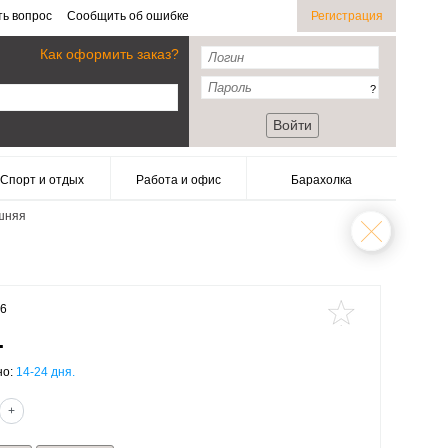
ть вопрос
Сообщить об ошибке
Регистрация
Как оформить заказ?
?
Войти
Спорт и отдых
Работа и офис
Барахолка
шняя
36
.
но:
14-24 дня.
+