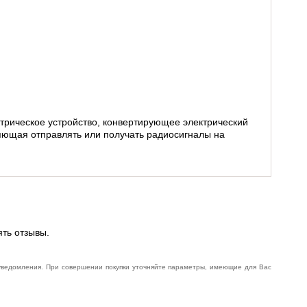
рическое устройство, конвертирующее электрический 
яющая отправлять или получать радиосигналы на 
ять отзывы.
 уведомления. При совершении покупки уточняйте параметры, имеющие для Вас