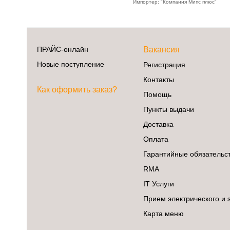
Импортер: "Компания Мипс плюс"
ПРАЙС-онлайн
Вакансия
Новые поступление
Регистрация
Контакты
Как оформить заказ?
Помощь
Пункты выдачи
Доставка
Оплата
Гарантийные обязательс
RMA
IT Услуги
Прием электрического и 
Карта меню