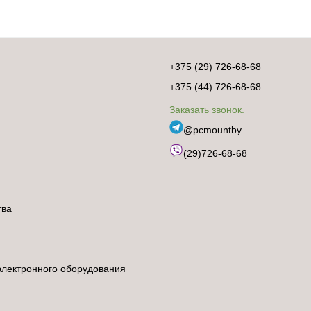
+375 (29) 726-68-68
+375 (44) 726-68-68
Заказать звонок.
@pcmountby
(29)726-68-68
тва
электронного оборудования