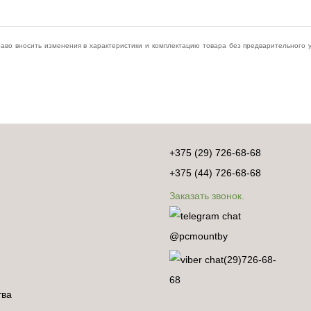
раво вносить изменения в характеристики и комплектацию товара без предварительного
+375 (29) 726-68-68
+375 (44) 726-68-68
Заказать звонок.
@pcmountby
(29)726-68-
68
тва