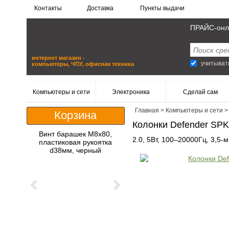
Контакты
Доставка
Пункты выдачи
ПРАЙС-онл
интернет магазин -
учитыват
компьютеры, ЧПУ, офисная техника
Компьютеры и сети
Электроника
Сделай сам
Главная
>
Компьютеры и сети
Корзина
Колонки Defender SPK-
Винт барашек M8x80,
2.0, 5Вт, 100–20000Гц, 3,5-
пластиковая рукоятка
d38мм, черный
Previous
Next