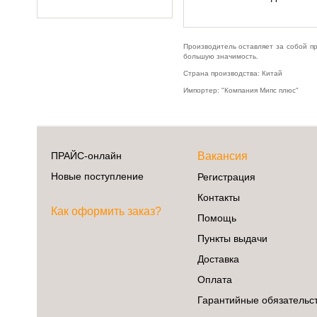
Производитель оставляет за собой п
большую значимость.
Страна производства: Китай
Импортер: "Компания Мипс плюс"
ПРАЙС-онлайн
Вакансия
Новые поступление
Регистрация
Контакты
Как оформить заказ?
Помощь
Пункты выдачи
Доставка
Оплата
Гарантийные обязательс