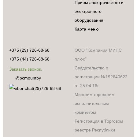
Прием электрического и
электронного
оборудования
Карта меню
+375 (29) 726-68-68
ООО "Компания МИПС
+375 (44) 726-68-68
плюс"
Свидетельство о
Заказать звонок.
регистрации №192640622
@pcmountby
от 25.04.16г.
(29)726-68-68
Минским городским
исполнительным
комитетом
Регистрация в Торговом
реестре Республики