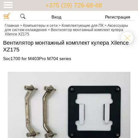
+375 (29) 726-68-68
Вход
Регистрация
Главная
>
Компьютеры и сети
>
Комплектующие для ПК
>
Аксессуары
для систем охлаждения
>
Вентилятор монтажный комплект кулера
Xilence XZ175
Вентилятор монтажный комплект кулера Xilence
XZ175
Soc1700 for M403Pro M704 series