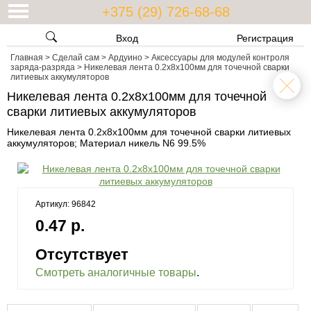
+375 (29) 726-68-68
Вход
Регистрация
Главная
>
Сделай сам
>
Ардуино
>
Аксессуары для модулей контроля
заряда-разряда
>
Никелевая лента 0.2x8x100мм для точечной сварки
литиевых аккумуляторов
Никелевая лента 0.2x8x100мм для точечной
сварки литиевых аккумуляторов
Никелевая лента 0.2x8x100мм для точечной сварки литиевых
аккумуляторов; Материал никель N6 99.5%
Артикул: 96842
0.47 р.
Отсутствует
Смотреть аналогичные товары
.