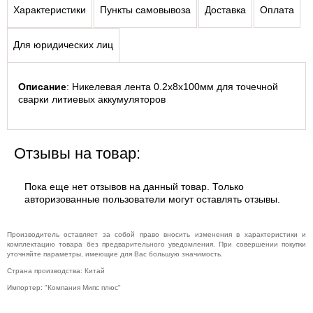
Характеристики
Пункты самовывоза
Доставка
Оплата
Для юридических лиц
Описание
: Никелевая лента 0.2x8x100мм для точечной 
сварки литиевых аккумуляторов
Отзывы на товар:
Пока еще нет отзывов на данный товар. Только
авторизованные пользователи могут оставлять отзывы.
Производитель оставляет за собой право вносить изменения в характеристики и
комплектацию товара без предварительного уведомления. При совершении покупки
уточняйте параметры, имеющие для Вас большую значимость.
Страна производства: Китай
Импортер: "Компания Мипс плюс"