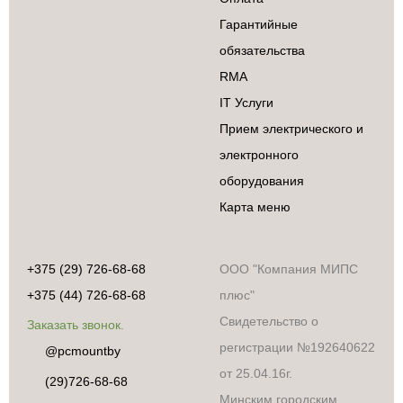
Гарантийные
обязательства
RMA
IT Услуги
Прием электрического и
электронного
оборудования
Карта меню
+375 (29) 726-68-68
ООО "Компания МИПС
+375 (44) 726-68-68
плюс"
Свидетельство о
Заказать звонок.
регистрации №192640622
@pcmountby
от 25.04.16г.
(29)726-68-68
Минским городским