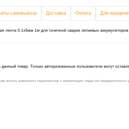
нкты самовывоза
Доставка
Оплата
Для юридиче
ая лента 0.1x5мм 1м для точечной сварки литиевых аккумуляторов
:
 данный товар. Только авторизованные пользователи могут оставл
раво вносить изменения в характеристики и комплектацию товара без предварительного