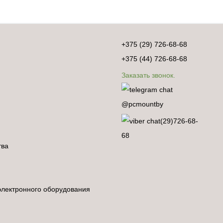
+375 (29) 726-68-68
+375 (44) 726-68-68
Заказать звонок.
@pcmountby
(29)726-68-
68
тва
электронного оборудования