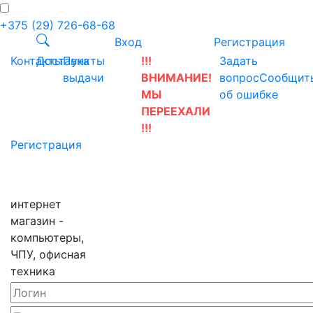
+375 (29) 726-68-68
Вход
Регистрация
Контакты
Доставка
Пункты
!!!
Задать
выдачи
ВНИМАНИЕ!
вопрос
Сообщит
МЫ
об ошибке
ПЕРЕЕХАЛИ
!!!
Регистрация
интернет
магазин -
компьютеры,
ЧПУ, офисная
техника