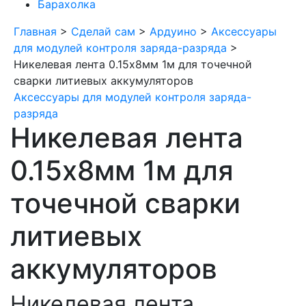
Барахолка
Главная
>
Сделай сам
>
Ардуино
>
Аксессуары
для модулей контроля заряда-разряда
>
Никелевая лента 0.15x8мм 1м для точечной
сварки литиевых аккумуляторов
Аксессуары для модулей контроля заряда-
разряда
Никелевая лента
0.15x8мм 1м для
точечной сварки
литиевых
аккумуляторов
Никелевая лента