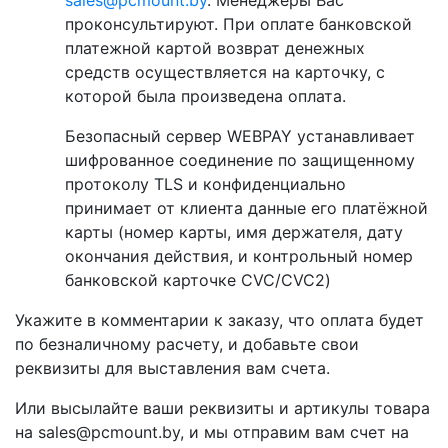
sales@pcmount.by
. Менеджеры Вас
проконсультируют. При оплате банковской
платежной картой возврат денежных
средств осуществляется на карточку, с
которой была произведена оплата.
Безопасный сервер WEBPAY устанавливает
шифрованное соединение по защищенному
протоколу TLS и конфиденциально
принимает от клиента данные его платёжной
карты (номер карты, имя держателя, дату
окончания действия, и контрольный номер
банковской карточке CVC/CVC2)
Укажите в комментарии к заказу, что оплата будет
по безналичному расчету, и добавьте свои
реквизиты для выставления вам счета.
Или высылайте ваши реквизиты и артикулы товара
на sales@pcmount.by, и мы отправим вам счет на