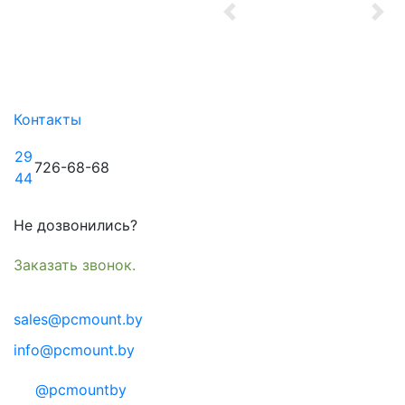
Previous
Nex
Контакты
29
726-68-68
44
Не дозвонились?
Заказать звонок.
sales@pcmount.by
info@pcmount.by
@pcmountby