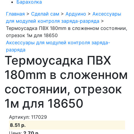
Барахолка
Главная
>
Сделай сам
>
Ардуино
>
Аксессуары
для модулей контроля заряда-разряда
>
Термоусадка ПВХ 180mm в сложенном состоянии,
отрезок 1м для 18650
Аксессуары для модулей контроля заряда-
разряда
Термоусадка ПВХ
180mm в сложенном
состоянии, отрезок
1м для 18650
Артикул: 117029
8.51 р.
Цена:
2.70 р.