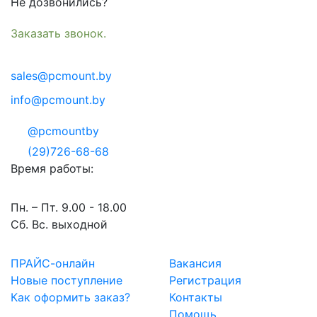
Не дозвонились?
Заказать звонок.
sales@pcmount.by
info@pcmount.by
@pcmountby
(29)726-68-68
Время работы:
Пн. – Пт. 9.00 - 18.00
Сб. Вс. выходной
ПРАЙС-онлайн
Вакансия
Новые поступление
Регистрация
Как оформить заказ?
Контакты
Помощь