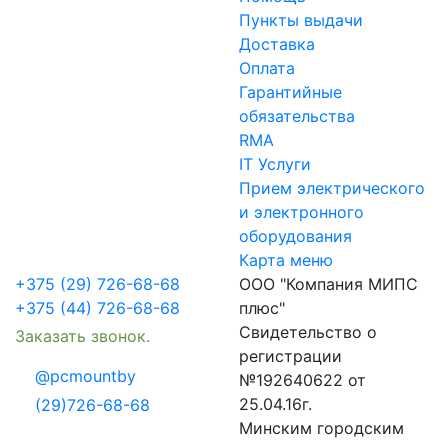
Пункты выдачи
Доставка
Оплата
Гарантийные
обязательства
RMA
IT Услуги
Прием электрического
и электронного
оборудования
Карта меню
+375 (29) 726-68-68
ООО "Компания МИПС
+375 (44) 726-68-68
плюс"
Свидетельство о
Заказать звонок.
регистрации
@pcmountby
№192640622 от
25.04.16г.
(29)726-68-68
Минским городским