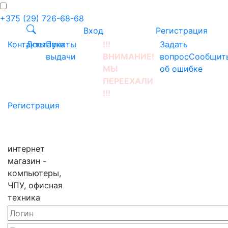
+375 (29) 726-68-68
Вход
Регистрация
Контакты
Доставка
Пункты
!!!
Задать
выдачи
ВНИМАНИЕ!
вопрос
Сообщит
МЫ
об ошибке
ПЕРЕЕХАЛИ
!!!
Регистрация
интернет
магазин -
компьютеры,
ЧПУ, офисная
техника