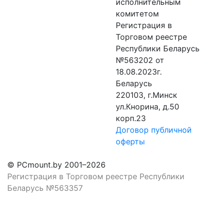
исполнительным
комитетом
Регистрация в
Торговом реестре
Республики Беларусь
№563202 от
18.08.2023г.
Беларусь
220103, г.Минск
ул.Кнорина, д.50
корп.23
Договор публичной
оферты
© PCmount.by 2001–2026
Регистрация в Торговом реестре Республики
Беларусь №563357