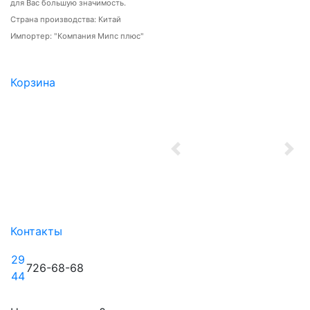
для Вас большую значимость.
Страна производства: Китай
Импортер: "Компания Мипс плюс"
Корзина
Previous
Nex
Контакты
29
726-68-68
44